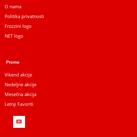
O nama
Politika privatnosti
Frozzini logo
NET logo
Promo
Vikend akcije
Nedeljne akcije
Mesečna akcija
Letnji Favoriti