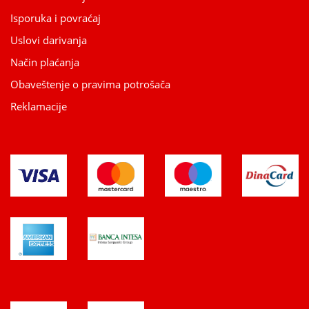
Isporuka i povraćaj
Uslovi darivanja
Način plaćanja
Obaveštenje o pravima potrošača
Reklamacije