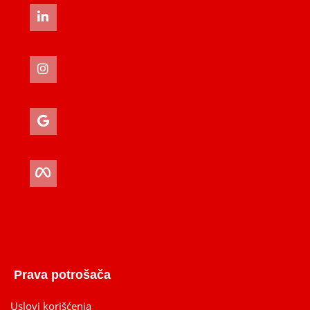
Prava potrošača
Uslovi korišćenja