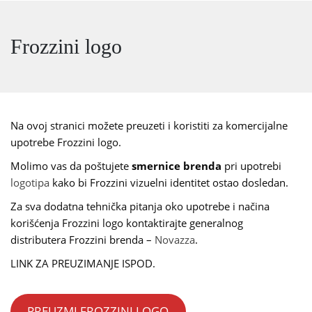
Frozzini logo
Na ovoj stranici možete preuzeti i koristiti za komercijalne
upotrebe Frozzini logo.
Molimo vas da poštujete
smernice brenda
pri upotrebi
logotipa
kako bi Frozzini vizuelni identitet ostao dosledan.
Za sva dodatna tehnička pitanja oko upotrebe i načina
korišćenja Frozzini logo kontaktirajte generalnog
distributera Frozzini brenda –
Novazza
.
LINK ZA PREUZIMANJE ISPOD.
PREUZMI FROZZINI LOGO