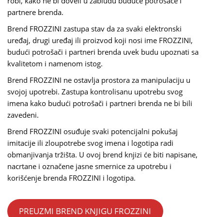
robi, kako ne bi doveli u zabludu buduće potrošače i
partnere brenda.
Brend FROZZINI zastupa stav da za svaki elektronski
uređaj, drugi uređaj ili proizvod koji nosi ime FROZZINI,
budući potrošači i partneri brenda uvek budu upoznati sa
kvalitetom i namenom istog.
Brend FROZZINI ne ostavlja prostora za manipulaciju u
svojoj upotrebi. Zastupa kontrolisanu upotrebu svog
imena kako budući potrošači i partneri brenda ne bi bili
zavedeni.
Brend FROZZINI osuđuje svaki potencijalni pokušaj
imitacije ili zloupotrebe svog imena i logotipa radi
obmanjivanja tržišta. U ovoj brend knjizi će biti napisane,
nacrtane i označene jasne smernice za upotrebu i
korišćenje brenda FROZZINI i logotipa.
PREUZMI BREND KNJIGU FROZZINI