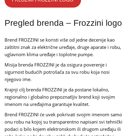
Pregled brenda – Frozzini logo
Brend FROZZINI se koristi više od jedne decenije kao
zaštitni znak za električne uređaje, druge aparate i robu,
uglavnom klima uređaje i toplotne pumpe.
Misija brenda FROZZINI je da osigura poverenje i
sigurnost budućih potrošača za svu robu koja nosi
njegovo ime.
Krajnji cilj brenda FROZZINI je da postane lokalno,
regionalno i globalno prepoznatljiv brend koji svojim
imenom na uređajima garantuje kvalitet.
Brend FROZZINI će uvek pokrivati svojim imenom samo
onu robu na kojoj su transparentno napisani svi tehnički
podaci o bilo kojem elektronskom ili drugom uređaju ili