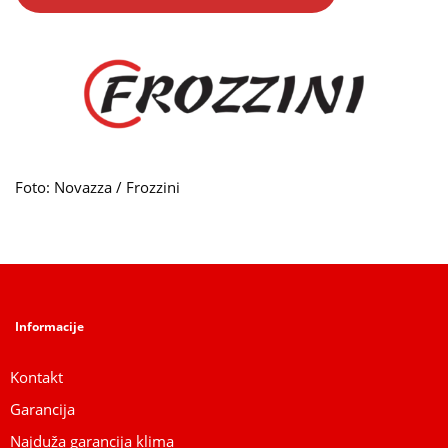
Foto: Novazza / Frozzini
Informacije
Kontakt
Garancija
Najduža garancija klima