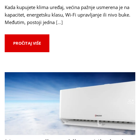
Kada kupujete klima uređaj, većina pažnje usmerena je na
kapacitet, energetsku klasu, Wi-Fi upravljanje ili nivo buke.
Međutim, postoji jedna
[…]
PROČITAJ VIŠE