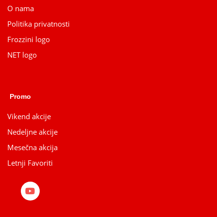
O nama
Politika privatnosti
Frozzini logo
NET logo
Promo
Vikend akcije
Nedeljne akcije
Mesečna akcija
Letnji Favoriti