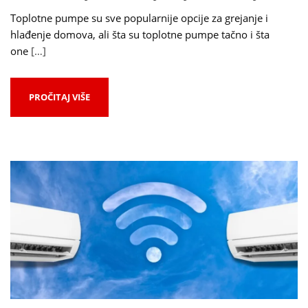
Toplotne pumpe su sve popularnije opcije za grejanje i
hlađenje domova, ali šta su toplotne pumpe tačno i šta
one
[…]
PROČITAJ VIŠE