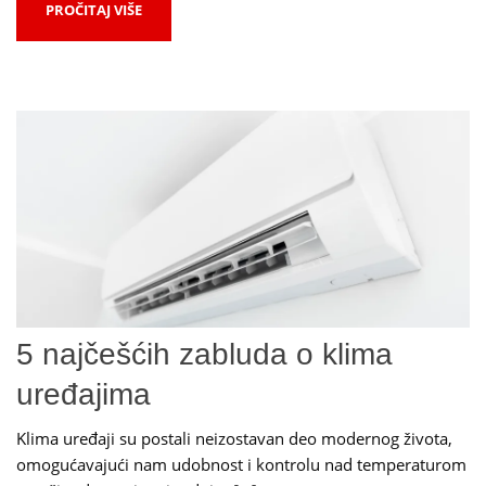
PROČITAJ VIŠE
5 najčešćih zabluda o klima
uređajima
Klima uređaji su postali neizostavan deo modernog života,
omogućavajući nam udobnost i kontrolu nad temperaturom