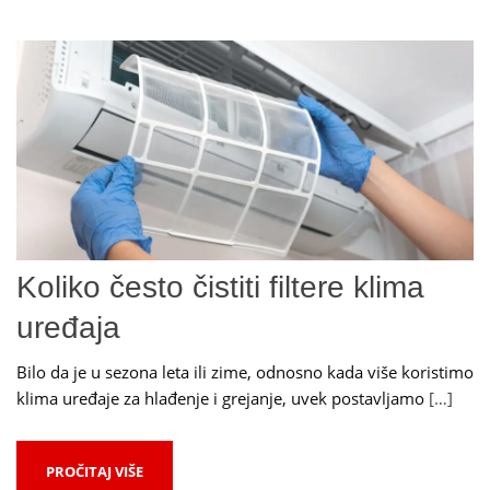
Koliko često čistiti filtere klima
uređaja
Bilo da je u sezona leta ili zime, odnosno kada više koristimo
klima uređaje za hlađenje i grejanje, uvek postavljamo
[…]
PROČITAJ VIŠE