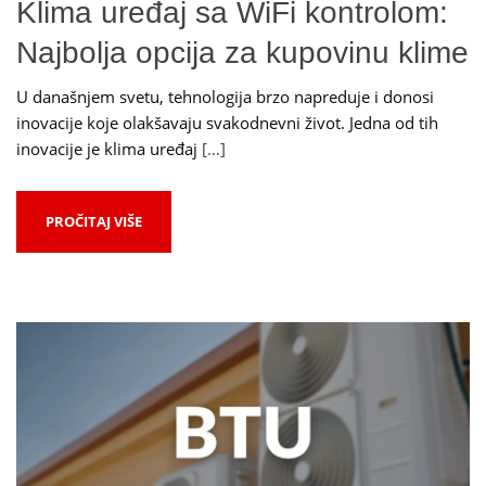
Klima uređaj sa WiFi kontrolom:
Najbolja opcija za kupovinu klime
U današnjem svetu, tehnologija brzo napreduje i donosi
inovacije koje olakšavaju svakodnevni život. Jedna od tih
inovacije je klima uređaj
[…]
PROČITAJ VIŠE