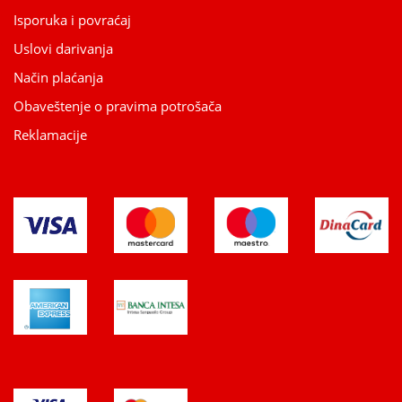
Isporuka i povraćaj
Uslovi darivanja
Način plaćanja
Obaveštenje o pravima potrošača
Reklamacije