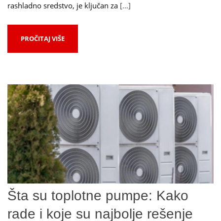
rashladno sredstvo, je ključan za
[…]
PROČITAJ VIŠE
Šta su toplotne pumpe: Kako
rade i koje su najbolje rešenje