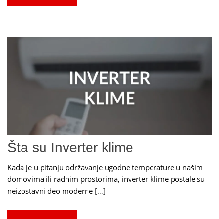
Šta su Inverter klime
Kada je u pitanju održavanje ugodne temperature u našim
domovima ili radnim prostorima, inverter klime postale su
neizostavni deo moderne
[…]