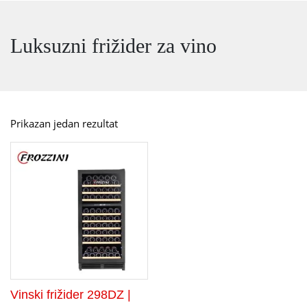
Luksuzni frižider za vino
Prikazan jedan rezultat
Vinski frižider 298DZ |