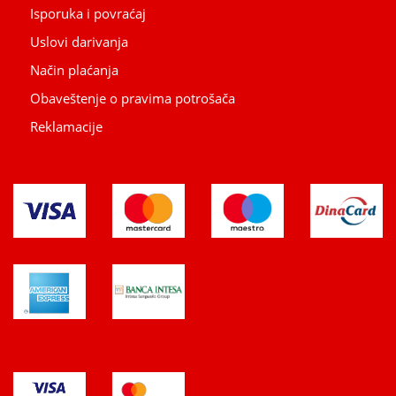
Isporuka i povraćaj
Uslovi darivanja
Način plaćanja
Obaveštenje o pravima potrošača
Reklamacije