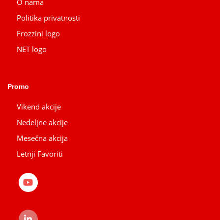
O nama
Politika privatnosti
Frozzini logo
NET logo
Promo
Vikend akcije
Nedeljne akcije
Mesečna akcija
Letnji Favoriti