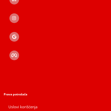
Prava potrošača
Uslovi korišćenja