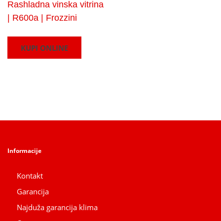
Rashladna vinska vitrina
| R600a | Frozzini
KUPI ONLINE
Informacije
Kontakt
Garancija
Najduža garancija klima