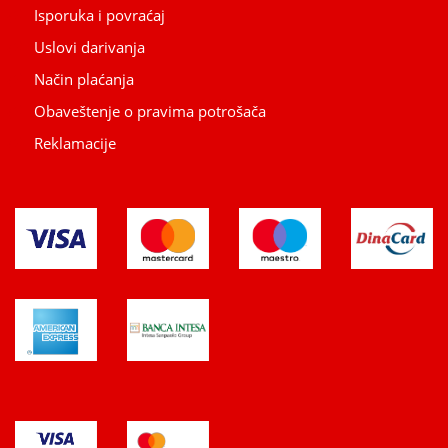
Isporuka i povraćaj
Uslovi darivanja
Način plaćanja
Obaveštenje o pravima potrošača
Reklamacije