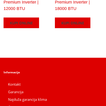
Premium Inverter |
Premium Inverter |
12000 BTU
18000 BTU
KUPI ONLINE
KUPI ONLINE
Informacije
Kontakt
Garancija
Najduža garancija klima