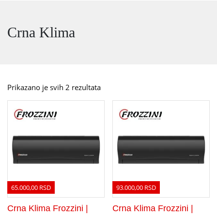
Crna Klima
Prikazano je svih 2 rezultata
65.000,00
RSD
93.000,00
RSD
Crna Klima Frozzini |
Crna Klima Frozzini |