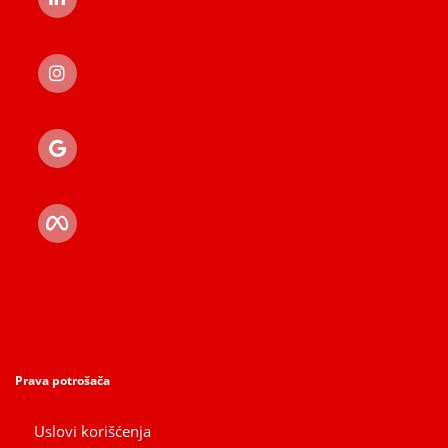
Prava potrošača
Uslovi korišćenja