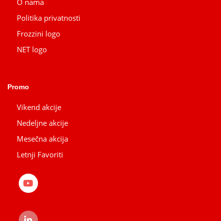
O nama
Politika privatnosti
Frozzini logo
NET logo
Promo
Vikend akcije
Nedeljne akcije
Mesečna akcija
Letnji Favoriti