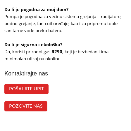
Da li je pogodna za moj dom?
Pumpa je pogodna za većinu sistema grejanja – radijatore,
podno grejanje, fan-coil uređaje, kao i za pripremu tople
sanitarne vode preko bafera.
Da li je sigurna i ekološka?
Da, koristi prirodni gas
R290
, koji je bezbedan i ima
minimalan uticaj na okolinu.
Kontaktirajte nas
POŠALJITE UPIT
POZOVITE NAS