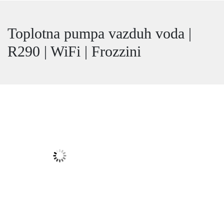
Toplotna pumpa vazduh voda |
R290 | WiFi | Frozzini