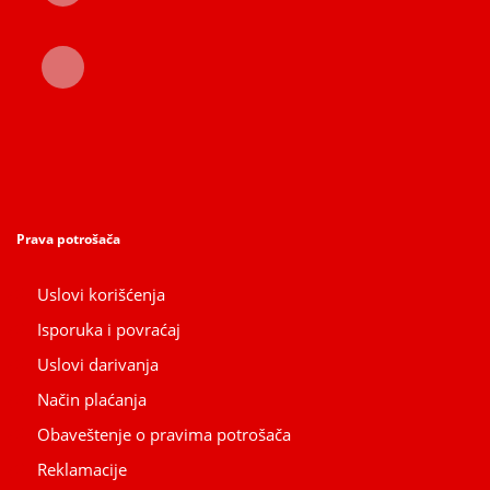
Prava potrošača
Uslovi korišćenja
Isporuka i povraćaj
Uslovi darivanja
Način plaćanja
Obaveštenje o pravima potrošača
Reklamacije