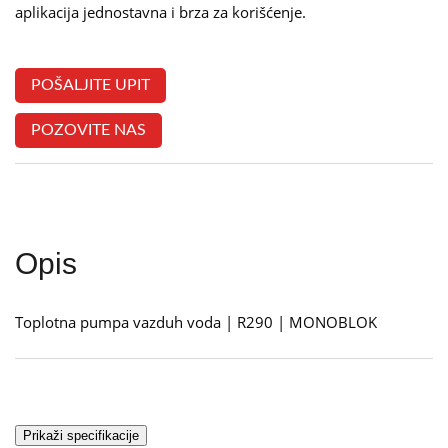
aplikacija jednostavna i brza za korišćenje.
POŠALJITE UPIT
POZOVITE NAS
Opis
Toplotna pumpa vazduh voda | R290 | MONOBLOK
Prikaži specifikacije