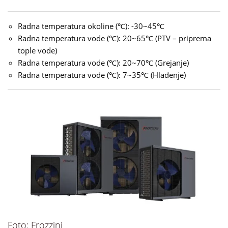
Radna temperatura okoline (℃): -30~45℃
Radna temperatura vode (℃): 20~65℃ (PTV – priprema
tople vode)
Radna temperatura vode (℃): 20~70℃ (Grejanje)
Radna temperatura vode (℃): 7~35℃ (Hlađenje)
Foto: Frozzini