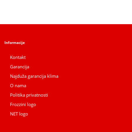
Informacije
Kontakt
Garancija
Najduža garancija klima
O nama
Politika privatnosti
Frozzini logo
NET logo